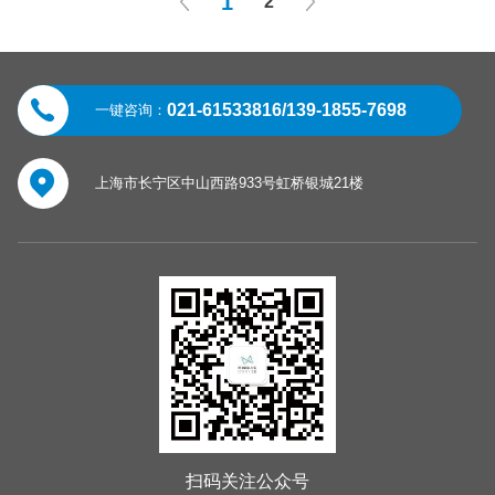
1
2
021-61533816/139-1855-7698
一键咨询：
上海市长宁区中山西路933号虹桥银城21楼
扫码关注公众号